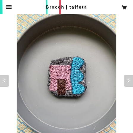
Brooch | taffeta