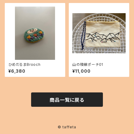
ひめだるまBrooch
山の稜線ポーチ01
¥6,380
¥11,000
商品一覧に戻る
© taffeta