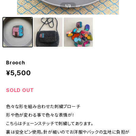
1
/3
Brooch
¥5,500
SOLD OUT
色々な形を組み合わせた刺繍ブローチ
形や色が変わる事で色々な表情が！
こちらはチェーンステッチで刺繍してあります。
裏は安全ピン使用。針が細いのでお洋服やバックの生地に負担が