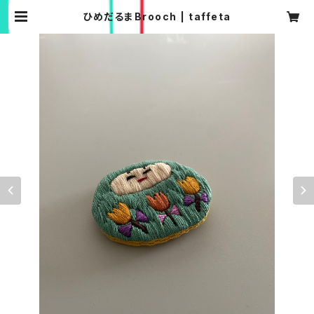
ひめだるまBrooch | taffeta