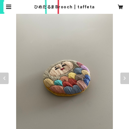
ひめだるまBrooch | taffeta