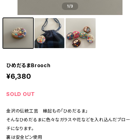
1
/3
ひめだるまBrooch
¥6,380
SOLD OUT
金沢の伝統工芸 縁起もの「ひめだるま」
そんなひめだるまに色々なガラスや花などを入れ込んだブロー
チになります。
裏は安全ピン使用