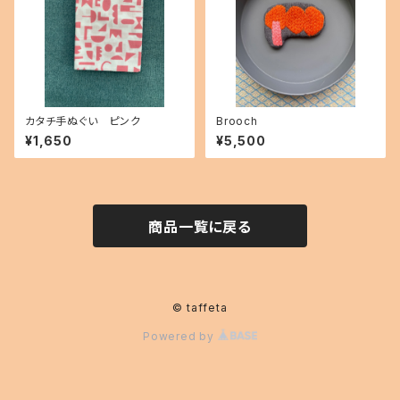
カタチ手ぬぐい ピンク
Brooch
¥1,650
¥5,500
商品一覧に戻る
© taffeta
Powered by