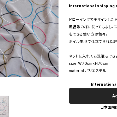
International shipping 
ドローイングでデザインした
風呂敷の様に使ってもよし、
もできる使い方は色々。
ボイル生地で仕立てられた軽
ネットに入れてお洗濯もでき
size W70cm×H70cm
material ポリエステル
Internationa
Ad
日本国内