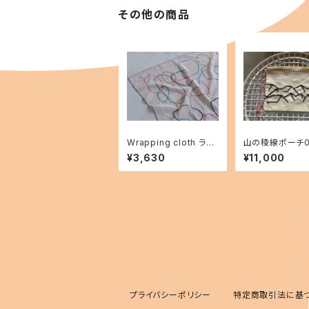
その他の商品
Wrapping cloth ラッ
山の稜線ポーチ0
ピングクロス[drawing
¥3,630
¥11,000
Ring]
プライバシーポリシー
特定商取引法に基