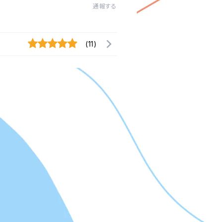
通報する
(11)