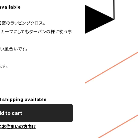
available
図案のラッピングクロス。
スカーフにしてもターバンの様に使う事
い風合いです。
ます。
l shipping available
d to cart
にお住まいの方向け