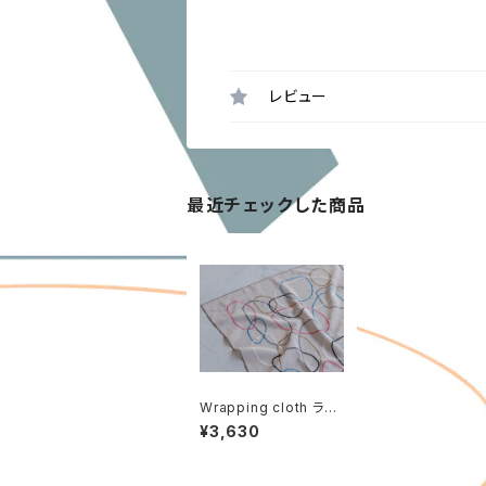
レビュー
最近チェックした商品
Wrapping cloth ラッ
ピングクロス[drawing
¥3,630
Ring]