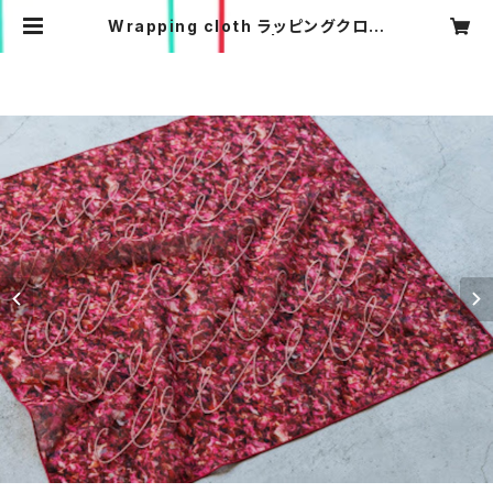
Wrapping cloth ラッピングクロス
[herbs Rose] | taffeta