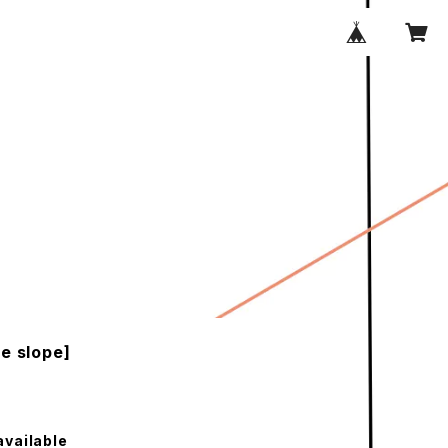
e slope]
available