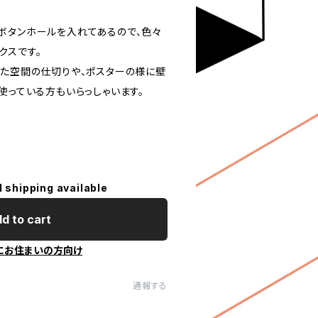
ボタンホールを入れてあるので、色々
クスです。
した空間の仕切りや、ポスターの様に壁
使っている方もいらっしゃいます。
l shipping available
d to cart
にお住まいの方向け
通報する