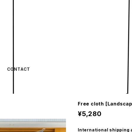
CONTACT
Free cloth [Landscap
¥5,280
International shipping 