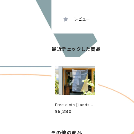
レビュー
最近チェックした商品
Free cloth [Landsca
pe slope]
¥5,280
その他の商品